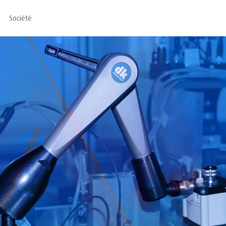
Société