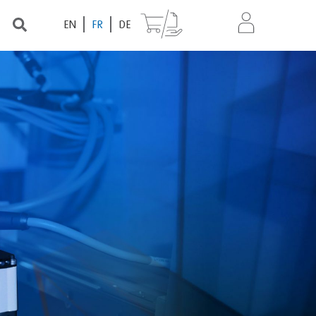
EN
FR
DE