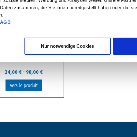
r soziale Medien, Werbung und Analysen weiter. Unsere Partner
 Daten zusammen, die Sie ihnen bereitgestellt haben oder die s
n.
AGB
Nur notwendige Cookies
Pince pour objets ronds
24,00
€
-
98,00
€
Vers le produit