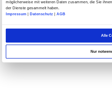
möglicherweise mit weiteren Daten zusammen, die Sie ihnen 
der Dienste gesammelt haben.
Impressum
|
Datenschutz
|
AGB
Alle C
Nur notwend