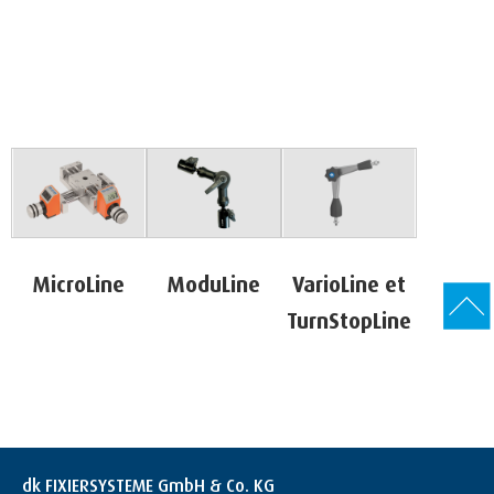
MicroLine
ModuLine
VarioLine et
TurnStopLine
dk FIXIERSYSTEME GmbH & Co. KG