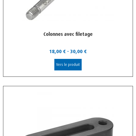
Colonnes avec filetage
18,00
€
-
30,00
€
Vers le produit