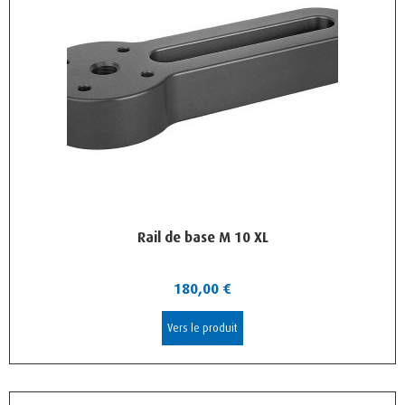
Rail de base M 10 XL
180,00
€
Vers le produit