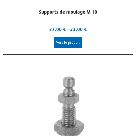
Supports de moulage M 10
27,00
€
-
33,00
€
Vers le produit