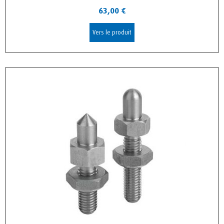
63,00
€
Vers le produit