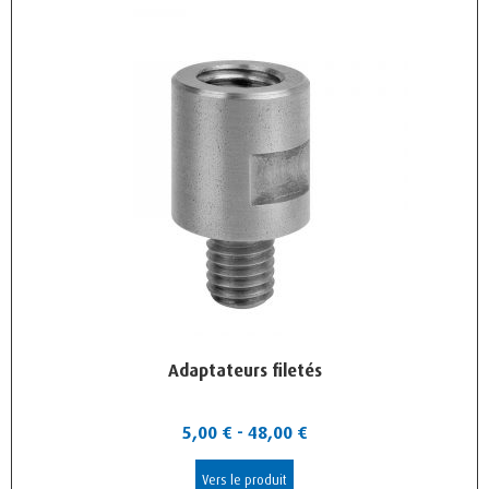
Adaptateurs filetés
5,00
€
-
48,00
€
Vers le produit