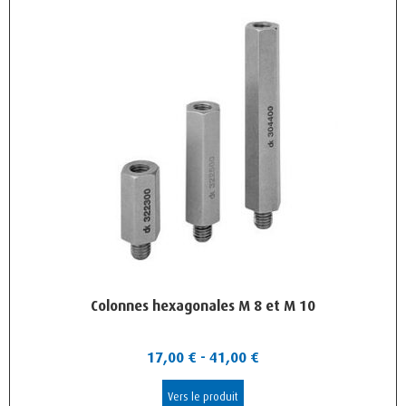
Colonnes hexagonales M 8 et M 10
17,00
€
-
41,00
€
Vers le produit