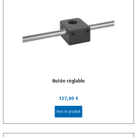
Butée réglable
127,00
€
Vers le produit