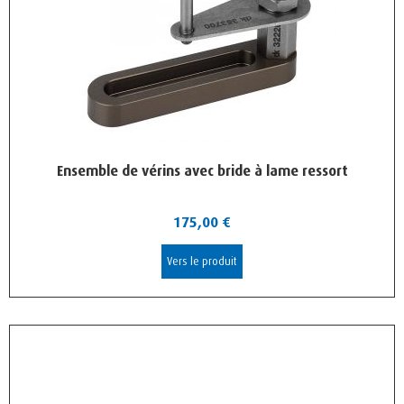
Ensemble de vérins avec bride à lame ressort
175,00
€
Vers le produit