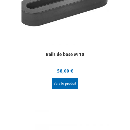
Rails de base M 10
58,00
€
Vers le produit