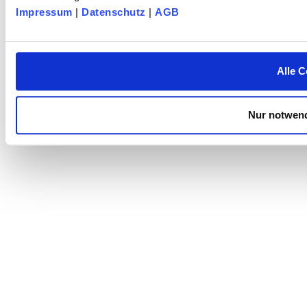
Impressum
|
Datenschutz
|
AGB
Alle C
Nur notwend