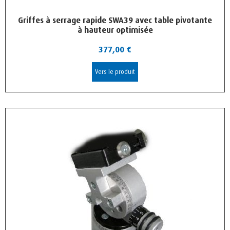
Griffes à serrage rapide SWA39 avec table pivotante
à hauteur optimisée
377,00
€
Vers le produit