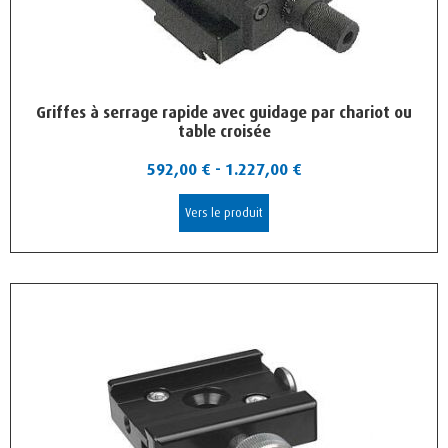
Griffes à serrage rapide avec guidage par chariot ou
table croisée
592,00
€
-
1.227,00
€
Vers le produit