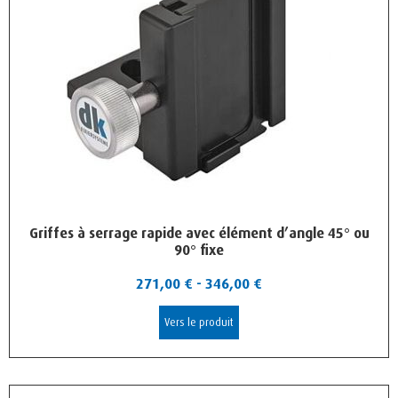
Griffes à serrage rapide avec élément d’angle 45° ou
90° fixe
271,00
€
-
346,00
€
Vers le produit