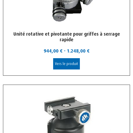
Unité rotative et pivotante pour griffes à serrage
rapide
944,00
€
-
1.248,00
€
Vers le produit