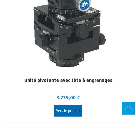
Unité pivotante avec tête à engrenages
3.739,00
€
Vers le produit