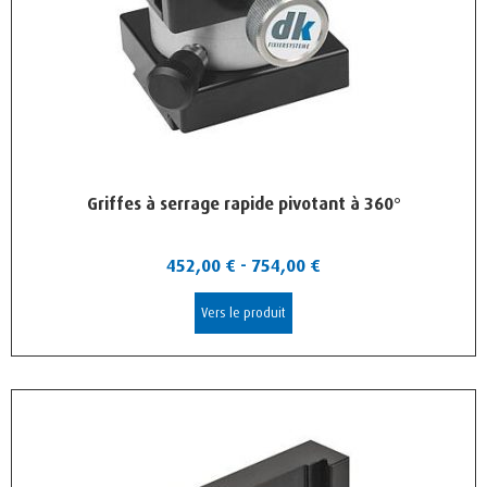
Griffes à serrage rapide pivotant à 360°
452,00
€
-
754,00
€
Vers le produit