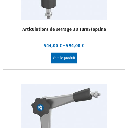
Articulations de serrage 3D TurnStopLine
544,00
€
-
594,00
€
Vers le produit