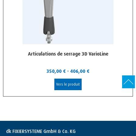
Articulations de serrage 3D VarioLine
350,00
€
-
406,00
€
Vers le produit
dk FIXIERSYSTEME GmbH & Co. KG