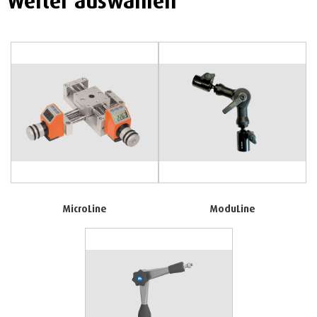
MicroLine
ModuLine