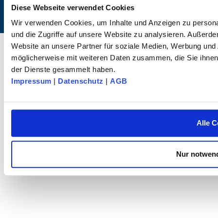
Diese Webseite verwendet Cookies
Wir verwenden Cookies, um Inhalte und Anzeigen zu personal
und die Zugriffe auf unsere Website zu analysieren. Außerd
© 2026 dk FIXIERSYSTEME GmbH & Co. KG – Alle Rechte vorbehalten.
Website an unsere Partner für soziale Medien, Werbung und 
möglicherweise mit weiteren Daten zusammen, die Sie ihnen 
der Dienste gesammelt haben.
Impressum
|
Datenschutz
|
AGB
Alle C
Nur notwend