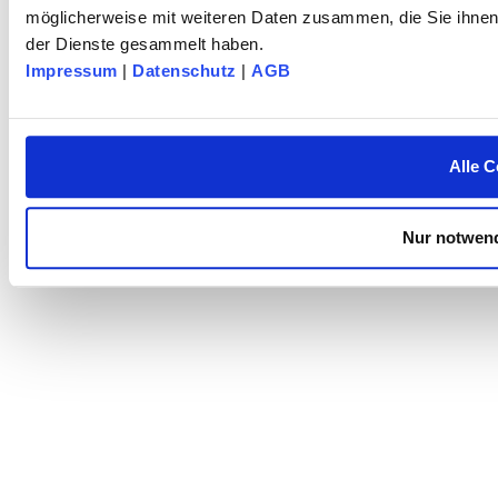
möglicherweise mit weiteren Daten zusammen, die Sie ihnen 
der Dienste gesammelt haben.
Impressum
|
Datenschutz
|
AGB
Alle C
Nur notwend