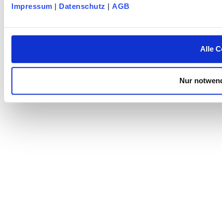
Impressum
|
Datenschutz
|
AGB
Alle C
Nur notwend