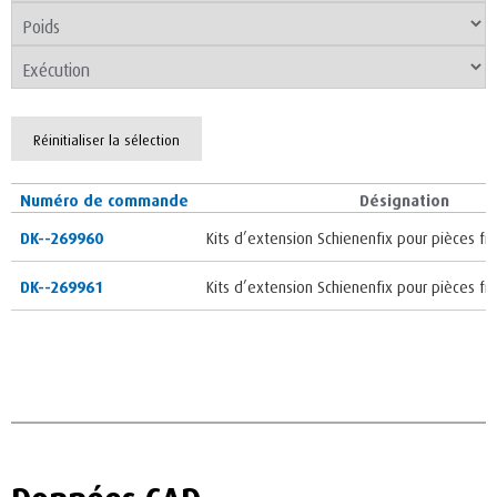
Réinitialiser la sélection
Numéro de commande
Désignation
DK--269960
Kits d’extension Schienenfix pour pièces fra
DK--269961
Kits d’extension Schienenfix pour pièces fra
Données CAD