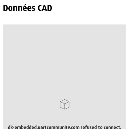
Données CAD
dk-embedded.partcommunity.com refused to connect.