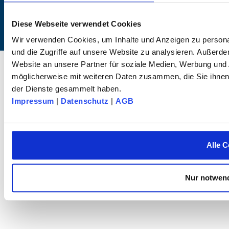
Diese Webseite verwendet Cookies
Wir verwenden Cookies, um Inhalte und Anzeigen zu personal
und die Zugriffe auf unsere Website zu analysieren. Außerd
© 2025 dk FIXIERSYSTEME GmbH & Co. KG – Tous droits réservés.
Website an unsere Partner für soziale Medien, Werbung und 
möglicherweise mit weiteren Daten zusammen, die Sie ihnen 
der Dienste gesammelt haben.
Impressum
|
Datenschutz
|
AGB
Alle C
Nur notwend