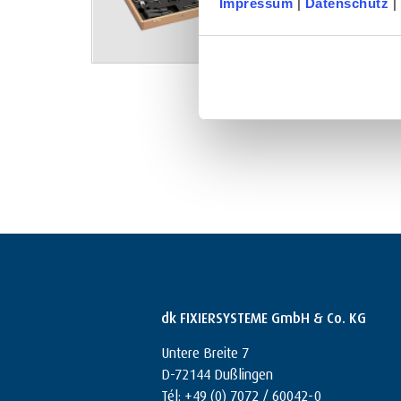
Impressum
|
Datenschutz
|
Kits standard
dk FIXIERSYSTEME GmbH & Co. KG
Untere Breite 7
D-72144 Dußlingen
Tél: +49 (0) 7072 / 60042-0