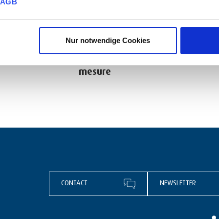
AGB
Nur notwendige Cookies
Kits spécifiques pour machines de
mesure
CONTACT
NEWSLETTER