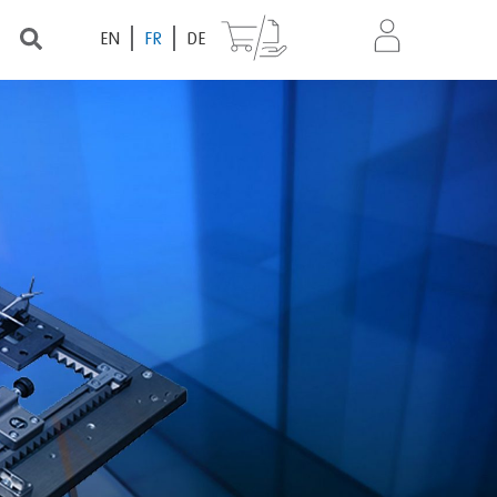
EN
FR
DE