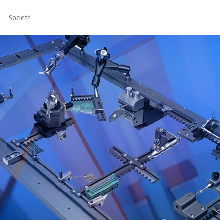
Société