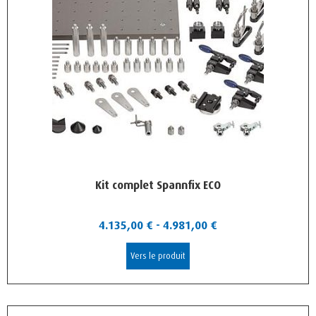
Kit complet Spannfix ECO
4.135,00
€
-
4.981,00
€
Vers le produit