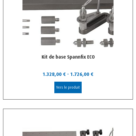
Kit de base Spannfix ECO
1.328,00
€
-
1.726,00
€
Vers le produit