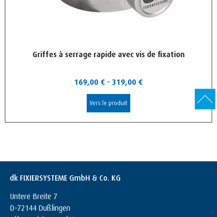
Griffes à serrage rapide avec vis de fixation
169,00
€
-
319,00
€
Vers le produit
dk FIXIERSYSTEME GmbH & Co. KG
Untere Breite 7
D-72144 Dußlingen