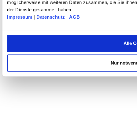
möglicherweise mit weiteren Daten zusammen, die Sie ihnen 
der Dienste gesammelt haben.
Impressum
|
Datenschutz
|
AGB
Alle C
Nur notwend