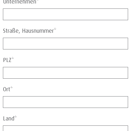
Unternehmen*
Straße, Hausnummer*
PLZ*
Ort*
Land*