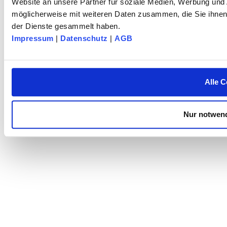
Website an unsere Partner für soziale Medien, Werbung und 
möglicherweise mit weiteren Daten zusammen, die Sie ihnen 
der Dienste gesammelt haben.
Impressum
|
Datenschutz
|
AGB
Alle C
Nur notwend