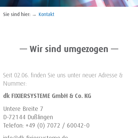
Sie sind hier: →
Kontakt
— Wir sind umgezogen —
Seit 02.06. finden Sie uns unter neuer Adresse &
Nummer:
dk FIXIERSYSTEME GmbH & Co. KG
Untere Breite 7
D-72144 Dußlingen
Telefon: +49 (0) 7072 / 60042-0
info@dk-fixiersysteme.de