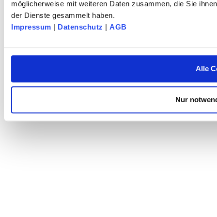
möglicherweise mit weiteren Daten zusammen, die Sie ihnen 
der Dienste gesammelt haben.
Impressum
|
Datenschutz
|
AGB
Alle C
Nur notwend