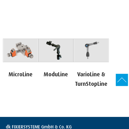
MicroLine
ModuLine
VarioLine &
TurnStopLine
dk FIXIERSYSTEME GmbH & Co. KG