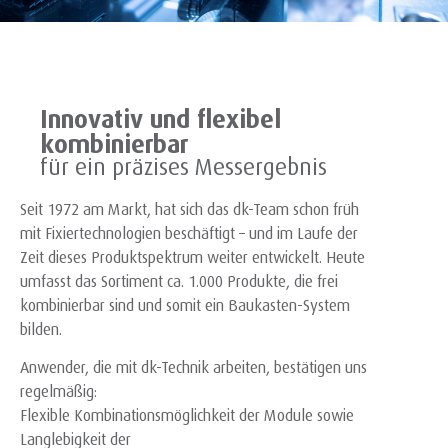
Die ganze Welt der
Fixiersysteme
Innovativ und flexibel
Modulare Spannsysteme für die Messtechnik
kombinierbar
für ein präzises Messergebnis
Seit 1972 am Markt, hat sich das dk-Team schon früh
mit Fixiertechnologien beschäftigt – und im Laufe der
Zeit dieses Produktspektrum weiter entwickelt. Heute
umfasst das Sortiment ca. 1.000 Produkte, die frei
kombinierbar sind und somit ein Baukasten-System
bilden.
Anwender, die mit dk-Technik arbeiten, bestätigen uns
regelmäßig:
Flexible Kombinationsmöglichkeit der Module sowie
Langlebigkeit der