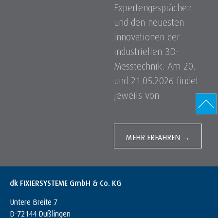
Expertengesprächen
und den neuesten
Innovationen der
industriellen 3D-
Messtechnik. Am 20.
und 21.05.2026 findet
jeweils von
MEHR ERFAHREN →
dk FIXIERSYSTEME GmbH & Co. KG
Untere Breite 7
D-72144 Dußlingen