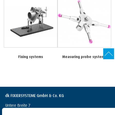
Fixing systems
Measuring probe systems
dk FIXIERSYSTEME GmbH & Co. KG
Untere Breite 7
D-72144 Dußlingen