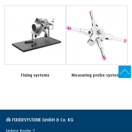
Fixing systems
Measuring probe systems
dk FIXIERSYSTEME GmbH & Co. KG
Untere Breite 7