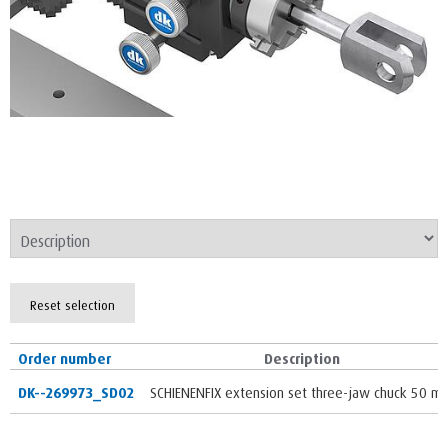
Reset selection
Order number
Description
DK--269973_SD02
SCHIENENFIX extension set three-jaw chuck 50 m