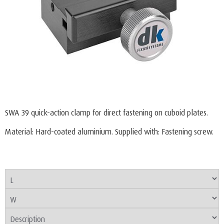
SWA 39 quick-action clamp for direct fastening on cuboid plates.
Material: Hard-coated aluminium. Supplied with: Fastening screw.