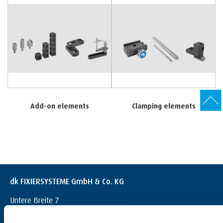
Add-on elements
Clamping elements
dk FIXIERSYSTEME GmbH & Co. KG
Untere Breite 7
D-72144 Dußlingen
+49 (0) 7072 / 60042-0