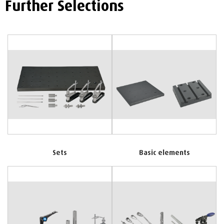
Further Selections
Sets
Basic elements