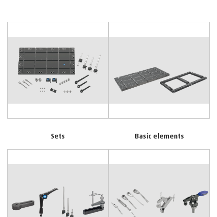
Sets
Basic elements