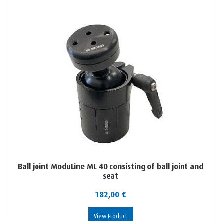
Ball joint ModuLine ML 40 consisting of ball joint and
seat
182,00
€
View Product