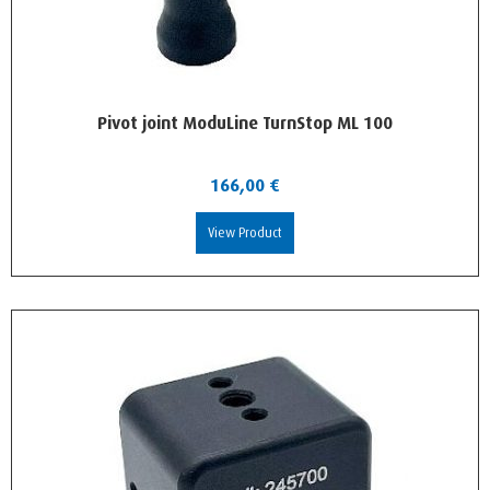
Pivot joint ModuLine TurnStop ML 100
166,00
€
View Product