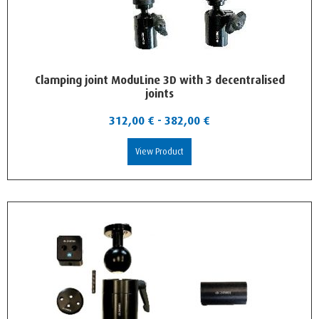
Clamping joint ModuLine 3D with 3 decentralised
joints
312,00
€
-
382,00
€
View Product