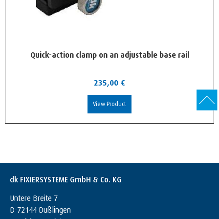
Quick-action clamp on an adjustable base rail
235,00
€
View Product
dk FIXIERSYSTEME GmbH & Co. KG
Untere Breite 7
D-72144 Dußlingen