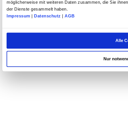
möglicherweise mit weiteren Daten zusammen, die Sie ihnen 
der Dienste gesammelt haben.
Impressum
|
Datenschutz
|
AGB
Alle C
Nur notwend