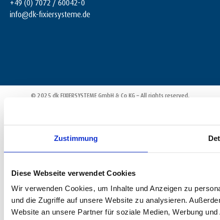
+49 (0) 7072 / 60042-0
info@dk-fixiersysteme.de
© 2025 dk FIXIERSYSTEME GmbH & Co KG – All rights reserved.
Zustimmung
Det
Diese Webseite verwendet Cookies
Wir verwenden Cookies, um Inhalte und Anzeigen zu personal
und die Zugriffe auf unsere Website zu analysieren. Außerd
Website an unsere Partner für soziale Medien, Werbung und 