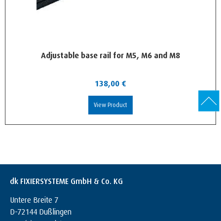
Adjustable base rail for M5, M6 and M8
138,00
€
View Product
dk FIXIERSYSTEME GmbH & Co. KG
Untere Breite 7
D-72144 Dußlingen