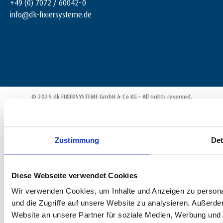
+49 (0) 7072 / 60042-0
info@dk-fixiersysteme.de
© 2025 dk FIXIERSYSTEME GmbH & Co KG – All rights reserved.
Zustimmung
Det
Diese Webseite verwendet Cookies
Wir verwenden Cookies, um Inhalte und Anzeigen zu personal
und die Zugriffe auf unsere Website zu analysieren. Außerd
Website an unsere Partner für soziale Medien, Werbung und 