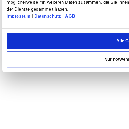
möglicherweise mit weiteren Daten zusammen, die Sie ihnen 
der Dienste gesammelt haben.
Impressum
|
Datenschutz
|
AGB
Alle C
Nur notwend