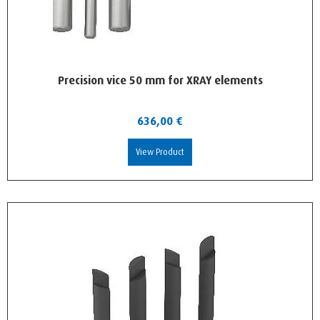
Precision vice 50 mm for XRAY elements
636,00
€
View Product