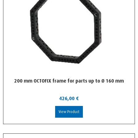
200 mm OCTOFIX frame for parts up to Ø 160 mm
426,00
€
View Product