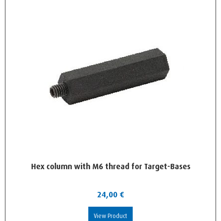
Hex column with M6 thread for Target-Bases
24,00
€
View Product