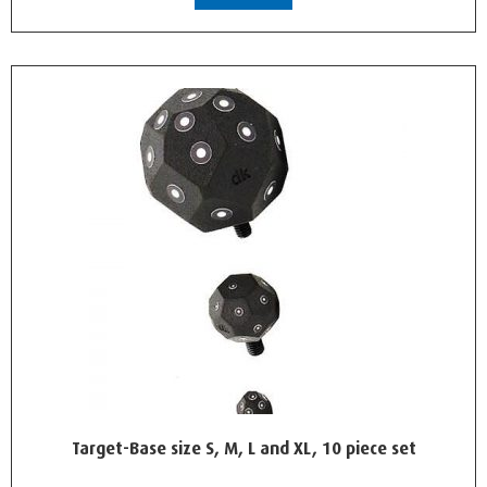
Target-Base size S, M, L and XL, 10 piece set