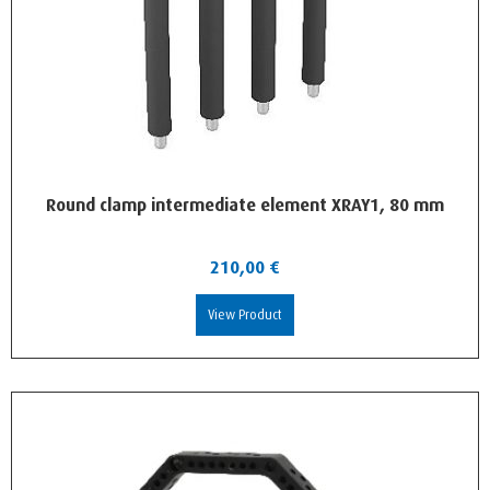
Round clamp intermediate element XRAY1, 80 mm
210,00
€
View Product