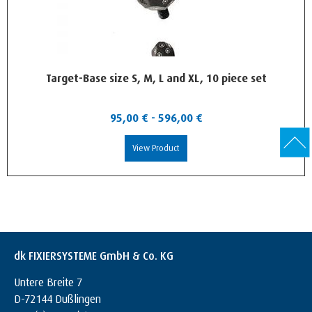
Target-Base size S, M, L and XL, 10 piece set
95,00
€
-
596,00
€
View Product
dk FIXIERSYSTEME GmbH & Co. KG
Untere Breite 7
D-72144 Dußlingen