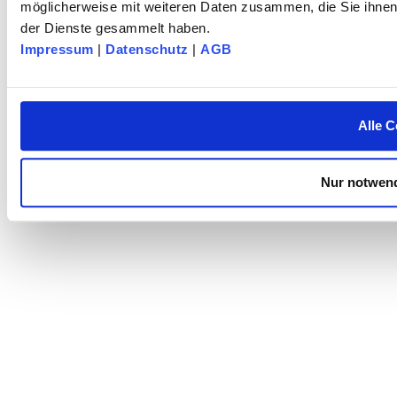
möglicherweise mit weiteren Daten zusammen, die Sie ihnen 
der Dienste gesammelt haben.
Impressum
|
Datenschutz
|
AGB
Alle C
Nur notwend