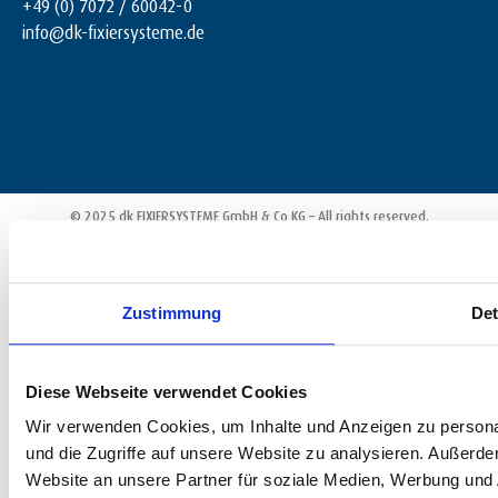
+49 (0) 7072 / 60042-0
info@dk-fixiersysteme.de
© 2025 dk FIXIERSYSTEME GmbH & Co KG – All rights reserved.
Zustimmung
Det
Diese Webseite verwendet Cookies
Wir verwenden Cookies, um Inhalte und Anzeigen zu personal
und die Zugriffe auf unsere Website zu analysieren. Außerd
Website an unsere Partner für soziale Medien, Werbung und 