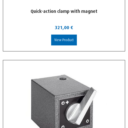
Quick-action clamp with magnet
321,00
€
View Product