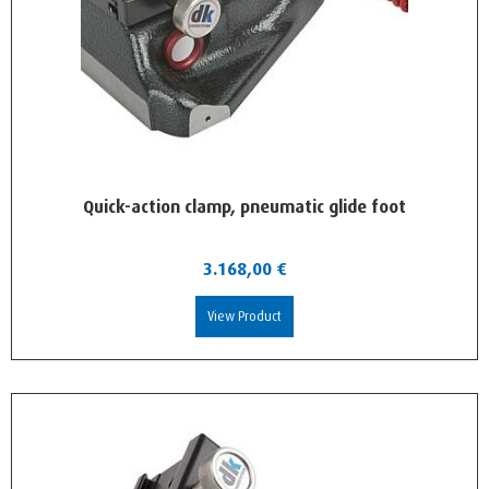
Quick-action clamp, pneumatic glide foot
3.168,00
€
View Product