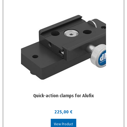
Quick-action clamps for Alufix
225,00
€
View Product