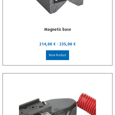
Magnetic base
214,00
€
-
235,00
€
View Product