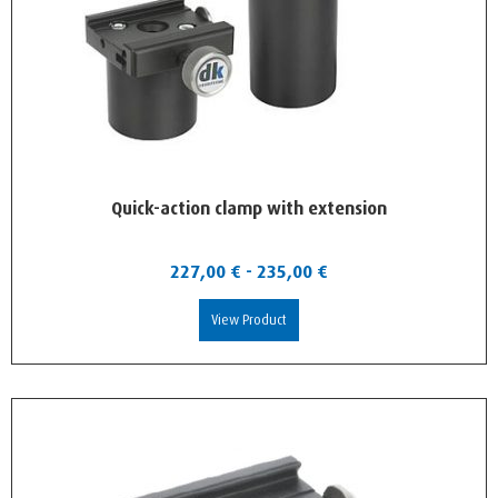
Quick-action clamp with extension
227,00
€
-
235,00
€
View Product