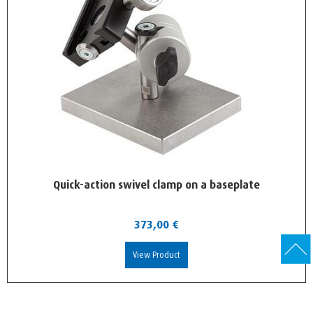
Quick-action swivel clamp on a baseplate
373,00
€
View Product