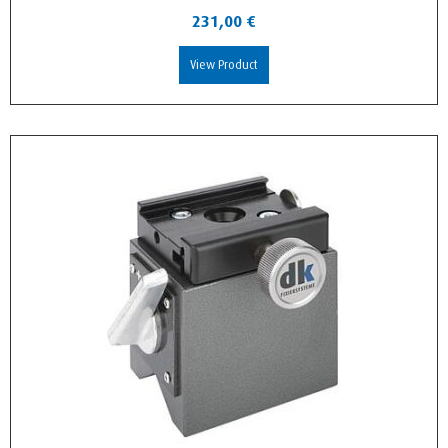
231,00
€
View Product