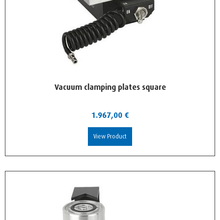
Vacuum clamping plates square
1.967,00
€
View Product