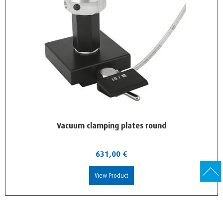
Vacuum clamping plates round
631,00
€
View Product