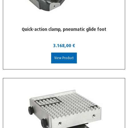
Quick-action clamp, pneumatic glide foot
3.168,00
€
View Product