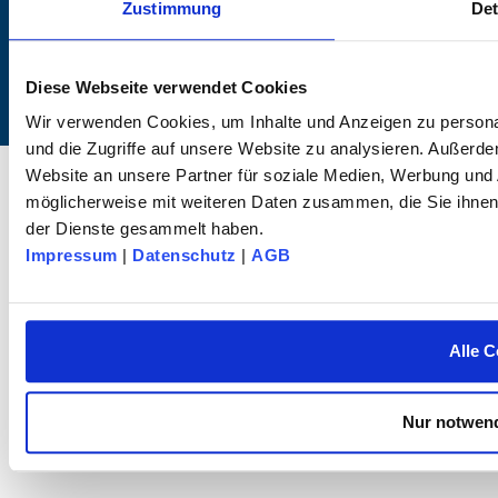
Zustimmung
Det
Diese Webseite verwendet Cookies
Wir verwenden Cookies, um Inhalte und Anzeigen zu personal
und die Zugriffe auf unsere Website zu analysieren. Außerd
© 2026 dk FIXIERSYSTEME GmbH & Co. KG – Alle Rechte vorbehalten.
Website an unsere Partner für soziale Medien, Werbung und 
möglicherweise mit weiteren Daten zusammen, die Sie ihnen 
der Dienste gesammelt haben.
Impressum
|
Datenschutz
|
AGB
Alle C
Nur notwend