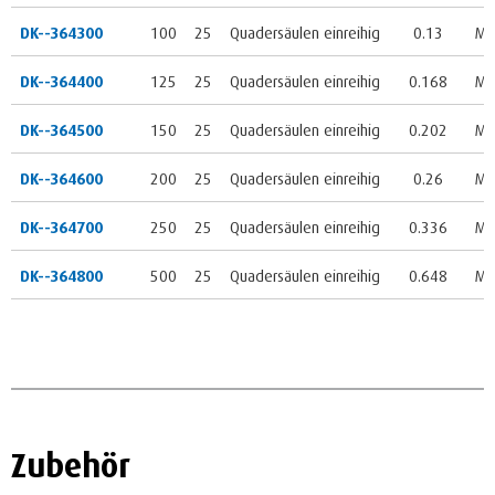
DK--364300
100
25
Quadersäulen einreihig
0.13
M 
DK--364400
125
25
Quadersäulen einreihig
0.168
M 
DK--364500
150
25
Quadersäulen einreihig
0.202
M 
DK--364600
200
25
Quadersäulen einreihig
0.26
M 
DK--364700
250
25
Quadersäulen einreihig
0.336
M 
DK--364800
500
25
Quadersäulen einreihig
0.648
M 
Zubehör