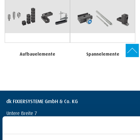
Aufbauelemente
Spannelemente
dk FIXIERSYSTEME GmbH & Co. KG
Untere Breite 7
D-72144 Dußlingen
+49 (0) 7072 / 60042-0
info@dk-fixiersysteme.de