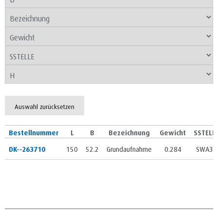
Auswahl zurücksetzen
Bestellnummer
L
B
Bezeichnung
Gewicht
SSTELL
DK--263710
150
52.2
Grundaufnahme
0.284
SWA39