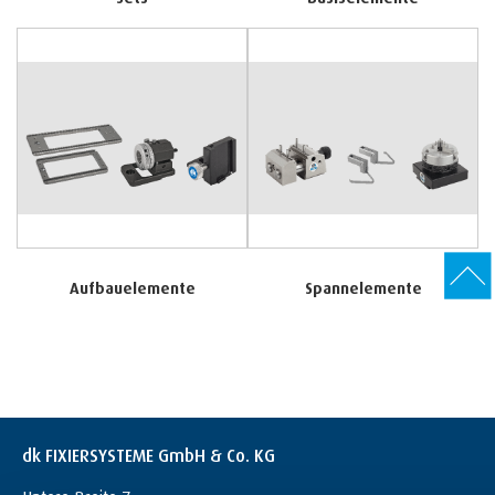
Aufbauelemente
Spannelemente
dk FIXIERSYSTEME GmbH & Co. KG
Untere Breite 7