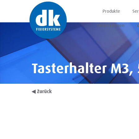
Produkte
Ser
Unternehmen
K
Tasterhalter M3,
◀
Zurück