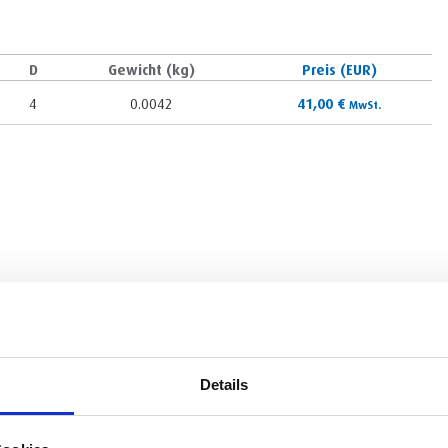
D
Gewicht (kg)
Preis (EUR)
4
0.0042
41,00
€
MwSt.
Details