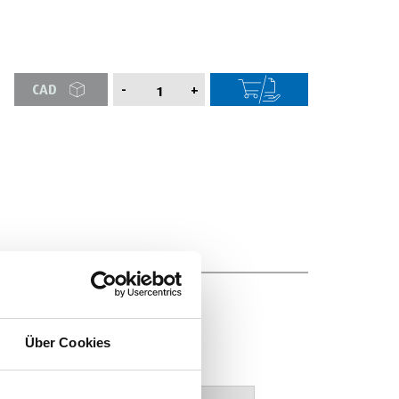
CAD
-
+
Über Cookies