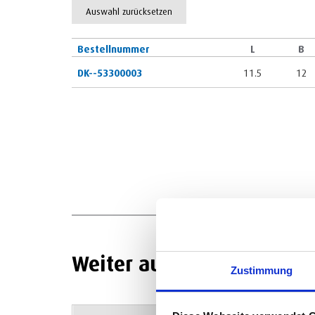
Auswahl zurücksetzen
Bestellnummer
L
B
DK--53300003
11.5
12
Weiter auswählen
Zustimmung