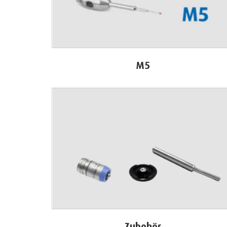
M5
Zubehör