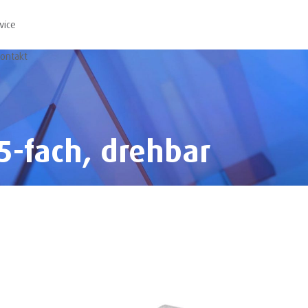
vice
ontakt
 5-fach, drehbar