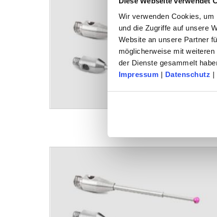
Diese Webseite verwendet 
Wir verwenden Cookies, um I
und die Zugriffe auf unsere 
Website an unsere Partner fü
möglicherweise mit weiteren
der Dienste gesammelt habe
Impressum
|
Datenschutz
|
M2