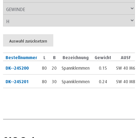
Auswahl zurücksetzen
Bestellnummer
L
B
Bezeichnung
Gewicht
AUSF
DK--245200
80
20
Spannklemmen
0.15
SW 40 M6
DK--245201
80
30
Spannklemmen
0.24
SW 40 M8