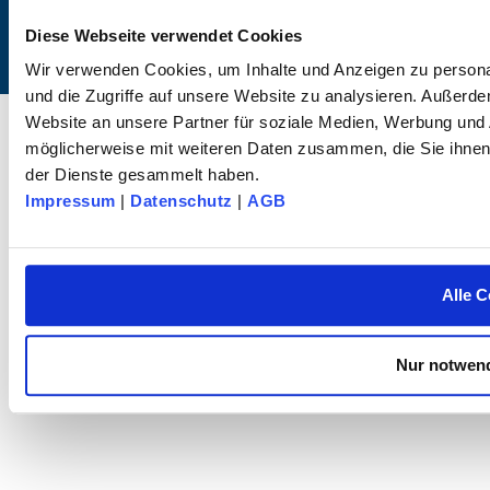
Diese Webseite verwendet Cookies
Wir verwenden Cookies, um Inhalte und Anzeigen zu personal
und die Zugriffe auf unsere Website zu analysieren. Außerd
© 2026 dk FIXIERSYSTEME GmbH & Co. KG – Alle Rechte vorbehalten.
Website an unsere Partner für soziale Medien, Werbung und 
möglicherweise mit weiteren Daten zusammen, die Sie ihnen 
der Dienste gesammelt haben.
Impressum
|
Datenschutz
|
AGB
Alle C
Nur notwend