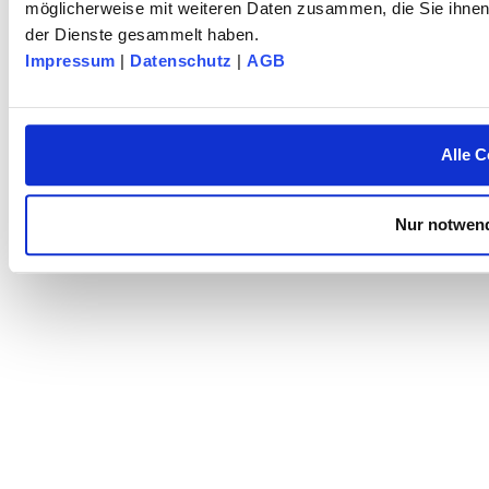
möglicherweise mit weiteren Daten zusammen, die Sie ihnen 
der Dienste gesammelt haben.
Impressum
|
Datenschutz
|
AGB
Alle C
Nur notwend