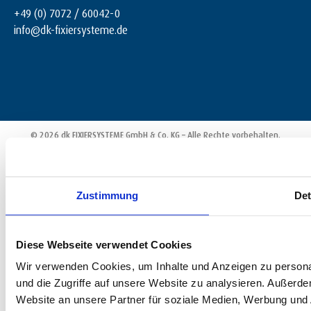
+49 (0) 7072 / 60042-0
info@dk-fixiersysteme.de
© 2026 dk FIXIERSYSTEME GmbH & Co. KG – Alle Rechte vorbehalten.
Zustimmung
Det
Diese Webseite verwendet Cookies
Wir verwenden Cookies, um Inhalte und Anzeigen zu personal
und die Zugriffe auf unsere Website zu analysieren. Außerd
Website an unsere Partner für soziale Medien, Werbung und 