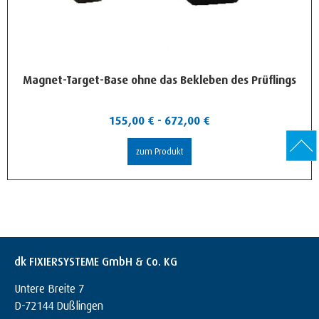
Magnet-Target-Base ohne das Bekleben des Prüflings
155,00
€
-
672,00
€
zum Produkt
dk FIXIERSYSTEME GmbH & Co. KG
Untere Breite 7
D-72144 Dußlingen