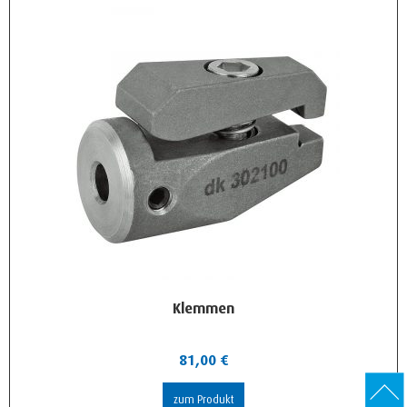
Klemmen
81,00
€
zum Produkt