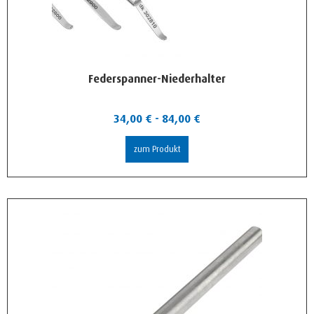
Federspanner-Niederhalter
34,00
€
-
84,00
€
zum Produkt