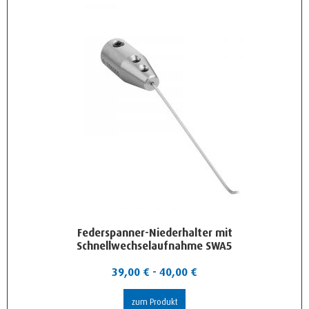
Federspanner-Niederhalter mit
Schnellwechselaufnahme SWA5
39,00
€
-
40,00
€
zum Produkt