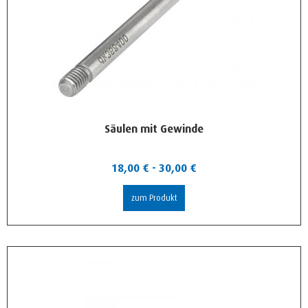
Säulen mit Gewinde
18,00
€
-
30,00
€
zum Produkt