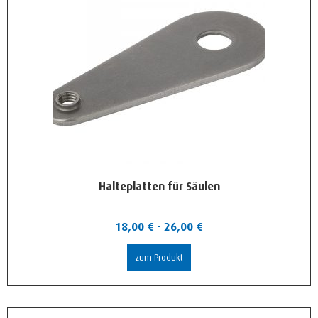
Halteplatten für Säulen
18,00
€
-
26,00
€
zum Produkt