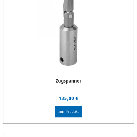
Zugspanner
135,00
€
zum Produkt