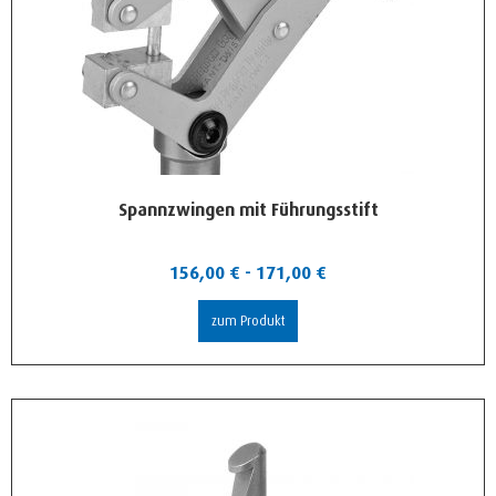
Spannzwingen mit Führungsstift
156,00
€
-
171,00
€
zum Produkt