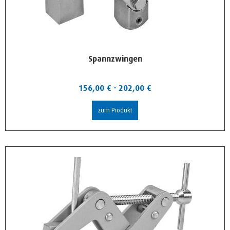
Spannzwingen
156,00
€
-
202,00
€
zum Produkt