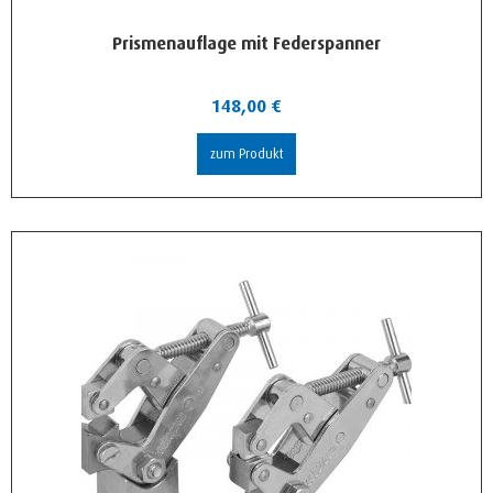
Prismenauflage mit Federspanner
148,00
€
zum Produkt