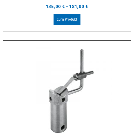
135,00
€
-
181,00
€
zum Produkt