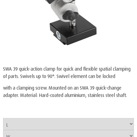
SWA 39 quick-action clamp for quick and flexible spatial clamping
of parts. Swivels up to 90°. Swivel element can be locked
with a clamping screw. Mounted on an SWA 39 quick-change
adapter. Material: Hard-coated aluminium, stainless steel shaft.