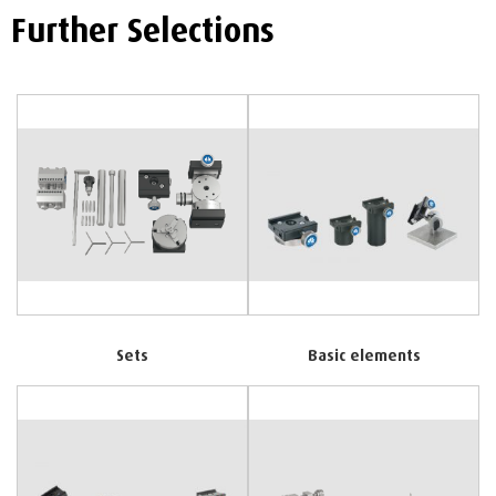
Further Selections
Sets
Basic elements