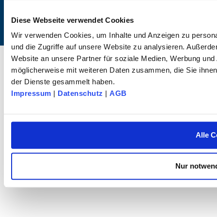
Diese Webseite verwendet Cookies
Wir verwenden Cookies, um Inhalte und Anzeigen zu personal
und die Zugriffe auf unsere Website zu analysieren. Außerd
© 2025 dk FIXIERSYSTEME GmbH & Co KG – All rights reserved.
Website an unsere Partner für soziale Medien, Werbung und 
möglicherweise mit weiteren Daten zusammen, die Sie ihnen 
der Dienste gesammelt haben.
Impressum
|
Datenschutz
|
AGB
Alle C
Nur notwend