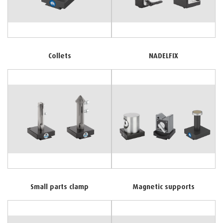
Collets
NADELFIX
Small parts clamp
Magnetic supports