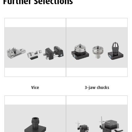
Vice
3-jaw chucks