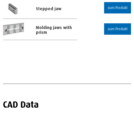
zum Produkt
Stepped jaw
Molding jaws with
zum Produkt
prism
CAD Data