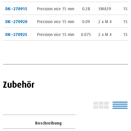
DK--270915
Precision vice 15 mm
0.28
SWA39
15
DK--270920
Precision vice 15 mm
0.09
2 x M 4
15
DK--270925
Precision vice 15 mm
0.075
2 x M 4
15
Zubehör
Beschreibung