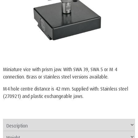
Miniature vice with prism jaw. With SWA 39, SWA 5 or M 4
connection. Brass or stainless steel versions available.
M4 hole centre distance is 42 mm. Supplied with: Stainless steel
(270921) and plastic exchangeable jaws.