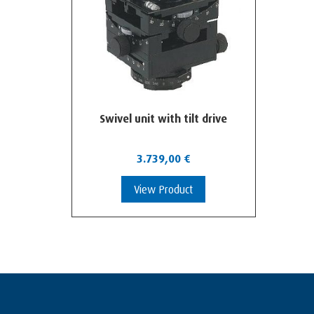
Swivel unit with tilt drive
3.739,00
€
View Product