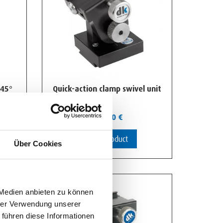
 45°
Quick-action clamp swivel unit
498,00
€
View Product
Über Cookies
 Medien anbieten zu können
hrer Verwendung unserer
 führen diese Informationen