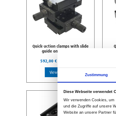
Quick-action clamps with slide
Q
guide on cross table
592,00
€
-
1.227,00
€
View Product
Zustimmung
Diese Webseite verwendet 
Wir verwenden Cookies, um I
und die Zugriffe auf unsere 
Website an unsere Partner fü