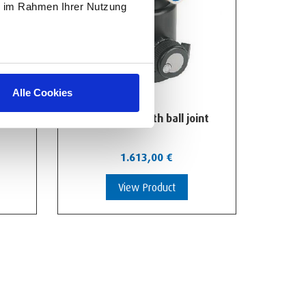
ie im Rahmen Ihrer Nutzung
Alle Cookies
ivot
Swivel unit with ball joint
1.613,00
€
View Product