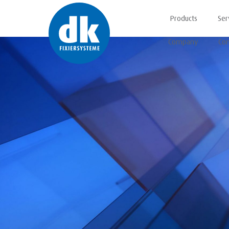
Products
Ser
Company
Con