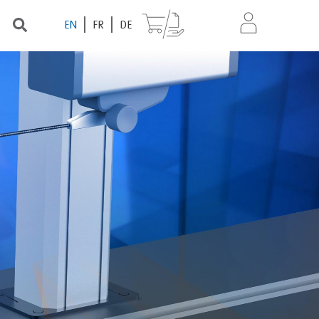
EN
FR
DE