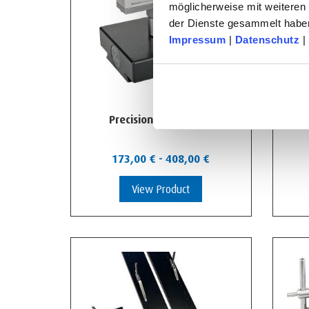
möglicherweise mit weiteren
der Dienste gesammelt habe
Impressum
|
Datenschutz
|
Precision 15 mm vice
173,00
€
-
408,00
€
View Product