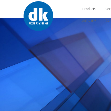
Products
Ser
Company
Con