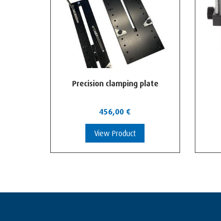
Precision clamping plate
456,00
€
View Product