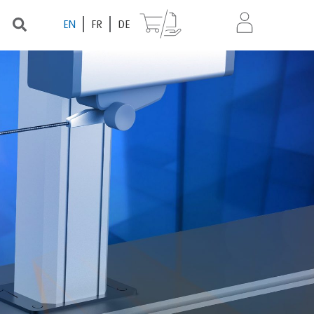
EN
FR
DE