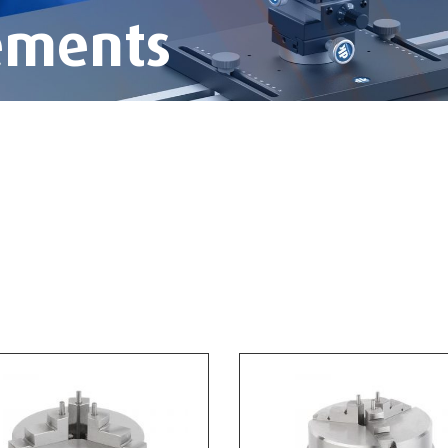
ements