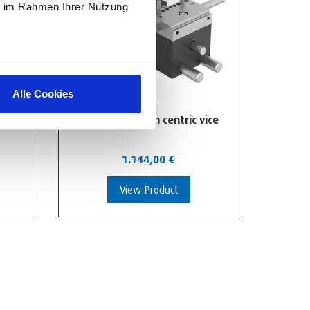
ie im Rahmen Ihrer Nutzung
Alle Cookies
50 mm precision centric vice
1.144,00
€
View Product