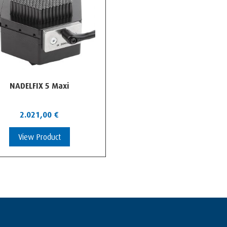
NADELFIX 5 Maxi
2.021,00
€
View Product