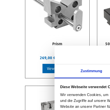
Prism
50
269,00
€
-
342,00
€
View Product
Zustimmung
Diese Webseite verwendet 
Wir verwenden Cookies, um I
und die Zugriffe auf unsere 
Website an unsere Partner fü