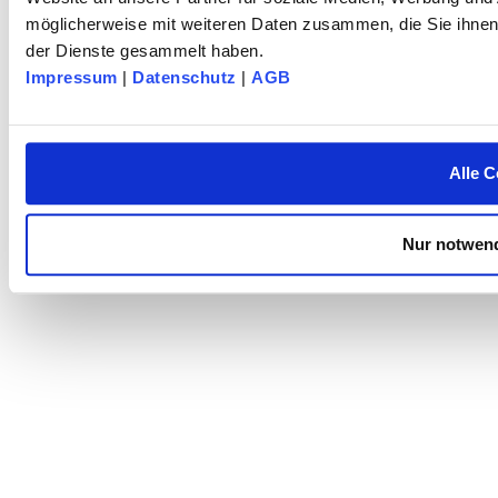
möglicherweise mit weiteren Daten zusammen, die Sie ihnen 
der Dienste gesammelt haben.
Impressum
|
Datenschutz
|
AGB
Alle C
Nur notwend