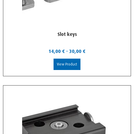
Slot keys
14,00
€
-
30,00
€
View Product