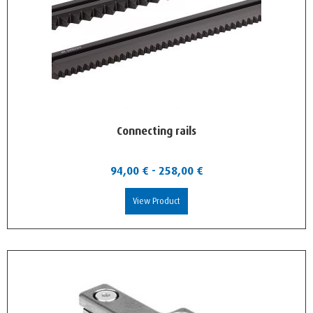
Connecting rails
94,00
€
-
258,00
€
View Product