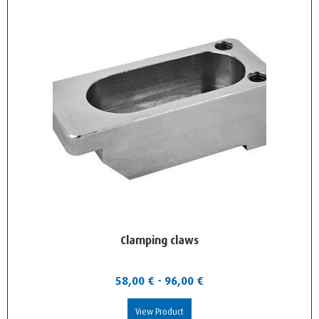
Clamping claws
58,00
€
-
96,00
€
View Product