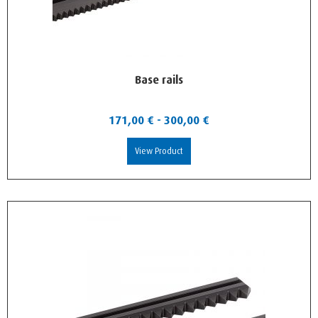
Base rails
171,00
€
-
300,00
€
View Product