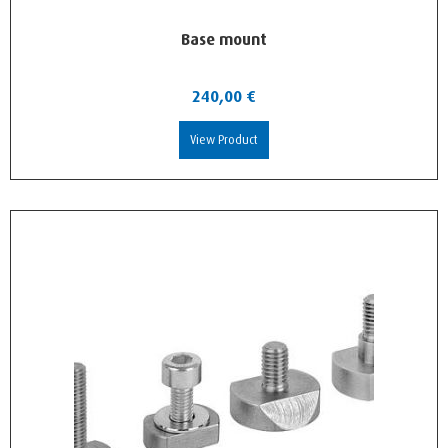
Base mount
240,00
€
View Product