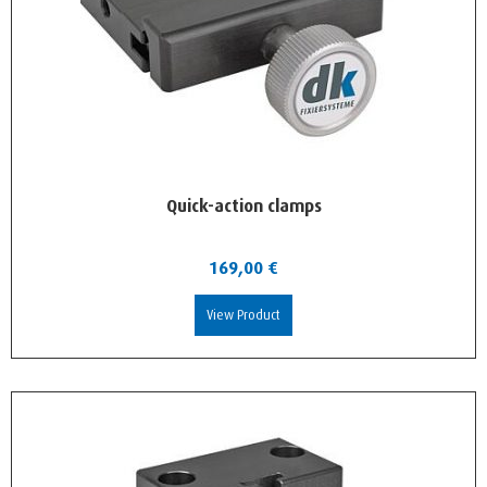
Quick-action clamps
169,00
€
View Product