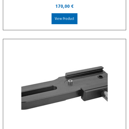
170,00
€
View Product