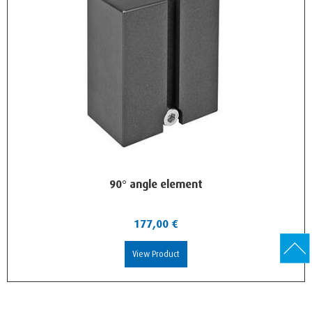
90° angle element
177,00
€
View Product