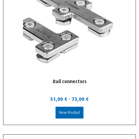
Rail connectors
51,00
€
-
73,00
€
View Product